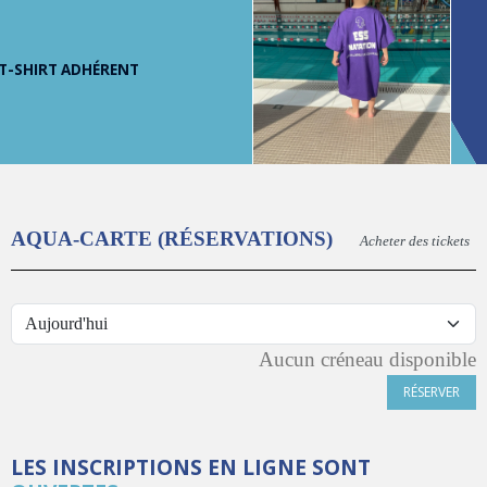
T-SHIRT ADHÉRENT
AQUA-CARTE (RÉSERVATIONS)
Acheter des tickets
Aucun créneau disponible
RÉSERVER
LES INSCRIPTIONS EN LIGNE SONT