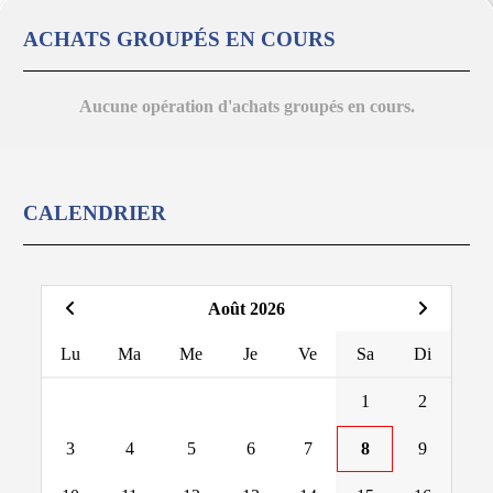
ACHATS GROUPÉS EN COURS
Aucune opération d'achats groupés en cours.
CALENDRIER
Août 2026
Lu
Ma
Me
Je
Ve
Sa
Di
1
2
3
4
5
6
7
8
9