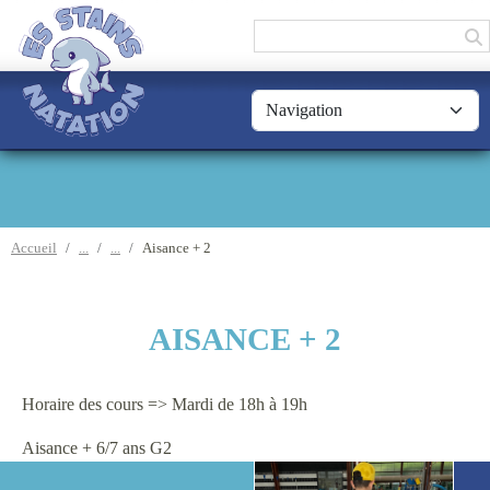
Panneau de gestion des cookies
Accueil
Aisance + 2
AISANCE + 2
Horaire des cours => Mardi de 18h à 19h
Aisance + 6/7 ans G2