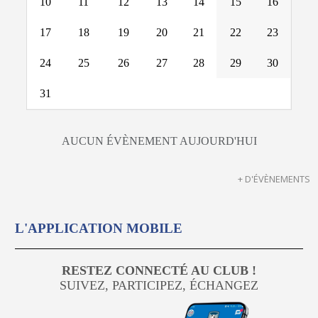
10
11
12
13
14
15
16
17
18
19
20
21
22
23
24
25
26
27
28
29
30
31
AUCUN ÉVÈNEMENT AUJOURD'HUI
+ D'ÉVÈNEMENTS
L'APPLICATION MOBILE
RESTEZ CONNECTÉ AU CLUB !
SUIVEZ, PARTICIPEZ, ÉCHANGEZ