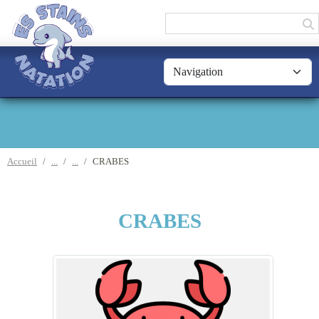
Panneau de gestion des cookies
Accueil
CRABES
CRABES