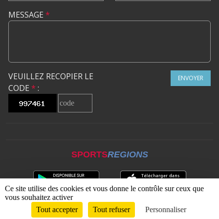
MESSAGE
*
VEUILLEZ RECOPIER LE
ENVOYER
CODE
*
:
SPORTS
REGIONS
Ce site utilise des cookies et vous donne le contrôle sur ceux que
vous souhaitez activer
Tout accepter
Tout refuser
Personnaliser
Envie de participer ?
CONNEXION