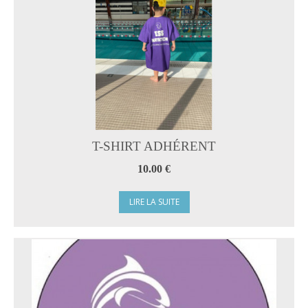
T-SHIRT ADHÉRENT
10.00 €
LIRE LA SUITE