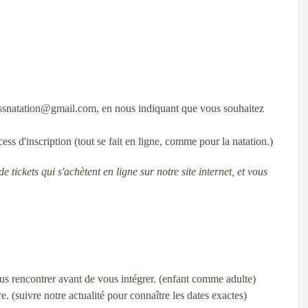
.essnatation@gmail.com, en nous indiquant que vous souhaitez
ss d'inscription (tout se fait en ligne, comme pour la natation.)
tickets qui s'achètent en ligne sur notre site internet, et vous
ous rencontrer avant de vous intégrer. (enfant comme adulte)
e. (suivre notre actualité pour connaître les dates exactes)