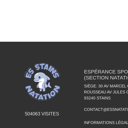
ESPÉRANCE SPOR
(SECTION NATAT
SIÈGE: 30 AV MARCEL 
ROUSSEAU AV JULES 
93240
STAINS
CONTACT@ESSNATAT
504063
VISITES
INFORMATIONS LÉGA