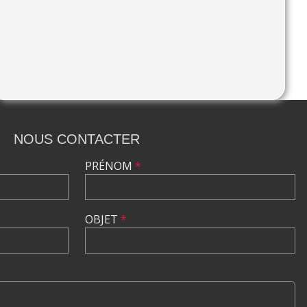
POUR NE RIEN MANQUER DE NOTRE
R CE BANDEAU
NOUS CONTACTER
PRÉNOM
*
OBJET
*