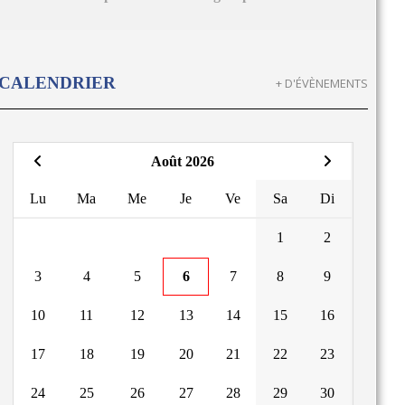
CALENDRIER
+ D'ÉVÈNEMENTS
Août 2026
Lu
Ma
Me
Je
Ve
Sa
Di
1
2
3
4
5
6
7
8
9
10
11
12
13
14
15
16
17
18
19
20
21
22
23
24
25
26
27
28
29
30