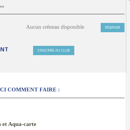
ets
Aucun créneau disponible
RÉSERVER
ONT
S'INSCRIRE AU CLUB
CI COMMENT FAIRE :
n et Aqua-carte