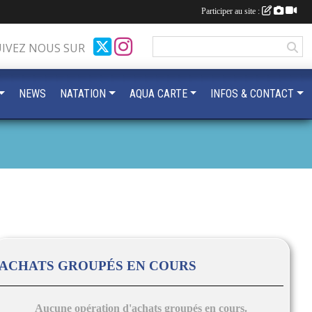
Participer au site :
UIVEZ NOUS SUR
NEWS
NATATION
AQUA CARTE
INFOS & CONTACT
ACHATS GROUPÉS EN COURS
Aucune opération d'achats groupés en cours.