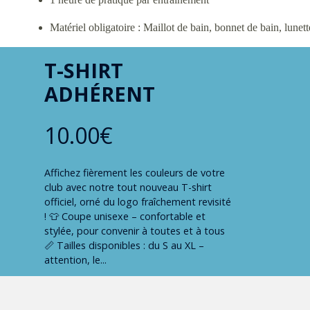
Matériel obligatoire : Maillot de bain, bonnet de bain, lunet
T-SHIRT
ADHÉRENT
10.00€
Affichez fièrement les couleurs de votre
club avec notre tout nouveau T-shirt
officiel, orné du logo fraîchement revisité
! 👕 Coupe unisexe – confortable et
stylée, pour convenir à toutes et à tous
📏 Tailles disponibles : du S au XL –
attention, le...