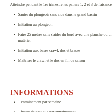
Atteindre pendant le 1er trimestre les paliers 1, 2 et 3 de l'aisanc
Sauter du plongeoir sans aide dans le grand bassin
Initiation au plongeon
Faire 25 mètres sans s'aider du bord avec une planche ou une
matériel
Initiation aux bases crawl, dos et brasse
Maîtriser le crawl et le dos en fin de saison
INFORMATIONS
1 entrainement par semaine
1 heure de pratique par entrainement