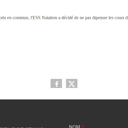
sports en commun, l'ESS Natation a décidé de ne pas dipenser les cours 
NOM
*