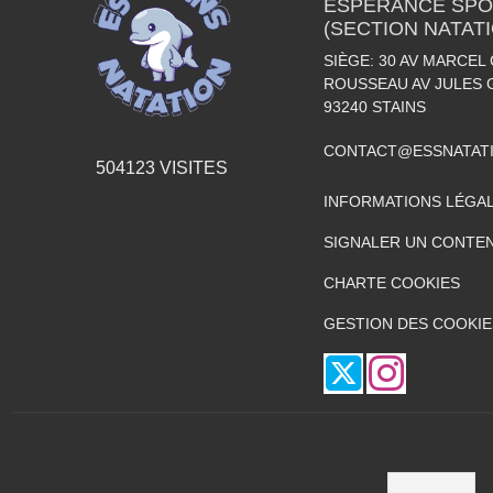
ESPÉRANCE SPOR
(SECTION NATAT
SIÈGE: 30 AV MARCEL 
ROUSSEAU AV JULES 
93240
STAINS
CONTACT@ESSNATAT
504123
VISITES
INFORMATIONS LÉGA
SIGNALER UN CONTEN
CHARTE COOKIES
GESTION DES COOKIE