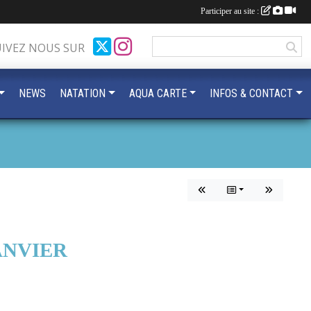
Participer au site :
UIVEZ NOUS SUR
NEWS
NATATION
AQUA CARTE
INFOS & CONTACT
JANVIER