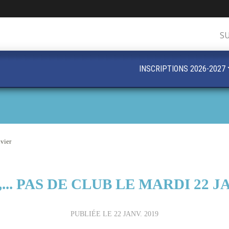
S
INSCRIPTIONS 2026-2027
nvier
... PAS DE CLUB LE MARDI 22 
PUBLIÉE LE
22 JANV. 2019