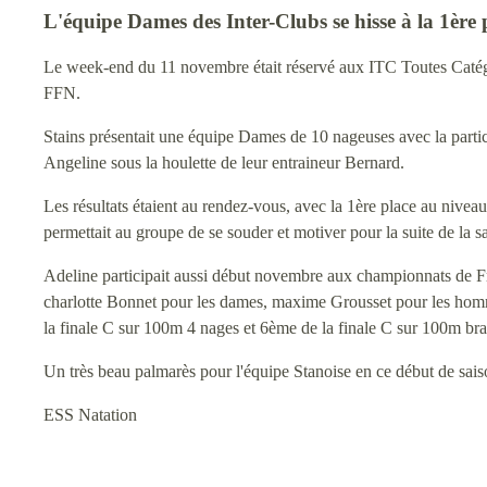
L'équipe Dames des Inter-Clubs se hisse à la 1ère 
Le week-end du 11 novembre était réservé aux ITC Toutes Catégorie
FFN.
Stains présentait une équipe Dames de 10 nageuses avec la partici
Angeline sous la houlette de leur entraineur Bernard.
Les résultats étaient au rendez-vous, avec la 1ère place au nive
permettait au groupe de se souder et motiver pour la suite de la s
Adeline participait aussi début novembre aux championnats de Fra
charlotte Bonnet pour les dames, maxime Grousset pour les homme
la finale C sur 100m 4 nages et 6ème de la finale C sur 100m bra
Un très beau palmarès pour l'équipe Stanoise en ce début de sais
ESS Natation