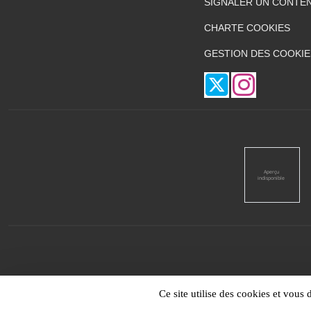
SIGNALER UN CONTEN
CHARTE COOKIES
GESTION DES COOKIE
Ce site utilise des cookies et vous