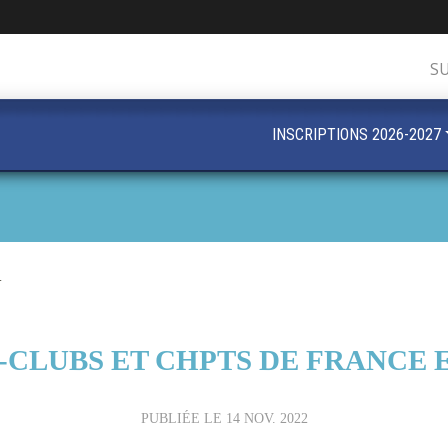
S
INSCRIPTIONS 2026-2027
.
-CLUBS ET CHPTS DE FRANCE EL
PUBLIÉE LE
14 NOV. 2022