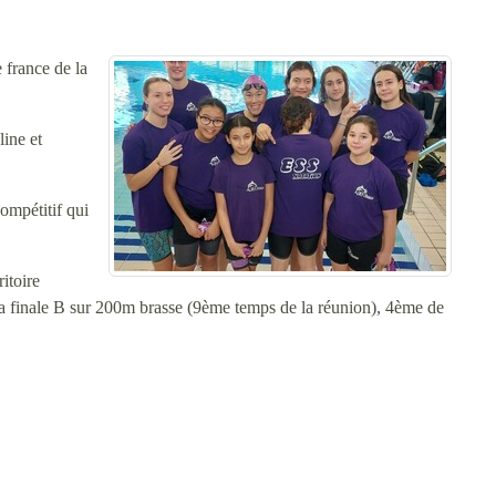
 france de la
line et
ompétitif qui
itoire
la finale B sur 200m brasse (9ème temps de la réunion), 4ème de