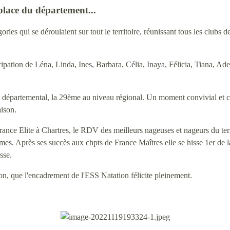
place du département...
s qui se déroulaient sur tout le territoire, réunissant tous les clubs de
pation de Léna, Linda, Ines, Barbara, Célia, Inaya, Félicia, Tiana, Ade
au départemental, la 29ème au niveau régional. Un moment convivial et c
aison.
nce Elite à Chartres, le RDV des meilleurs nageuses et nageurs du terr
s. Après ses succès aux chpts de France Maîtres elle se hisse 1er de 
sse.
on, que l'encadrement de l'ESS Natation félicite pleinement.