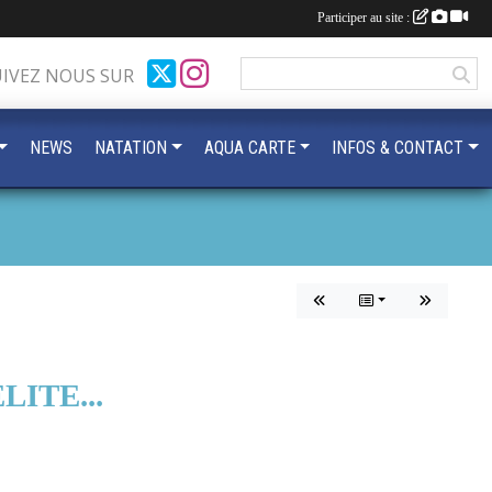
Participer au site :
UIVEZ NOUS SUR
NEWS
NATATION
AQUA CARTE
INFOS & CONTACT
ITE...