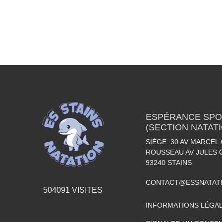
ESPÉRANCE SPOR
(SECTION NATAT
SIÈGE: 30 AV MARCEL 
ROUSSEAU AV JULES 
93240
STAINS
CONTACT@ESSNATAT
504091
VISITES
INFORMATIONS LÉGA