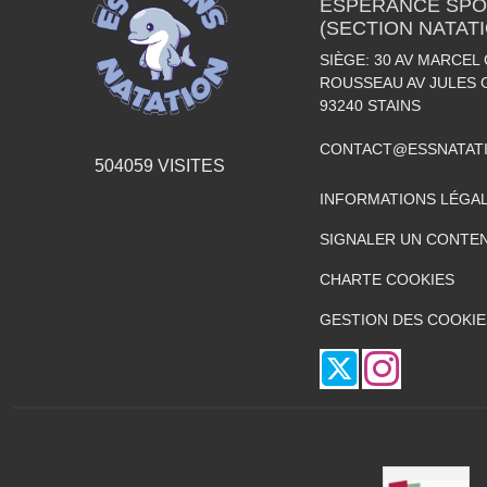
ESPÉRANCE SPOR
(SECTION NATAT
SIÈGE: 30 AV MARCEL 
ROUSSEAU AV JULES 
93240
STAINS
CONTACT@ESSNATAT
504059
VISITES
INFORMATIONS LÉGA
SIGNALER UN CONTEN
CHARTE COOKIES
GESTION DES COOKIE