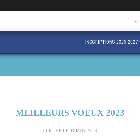
S
INSCRIPTIONS 2026-2027
MEILLEURS VOEUX 2023
PUBLIÉE LE
03 JANV. 2023