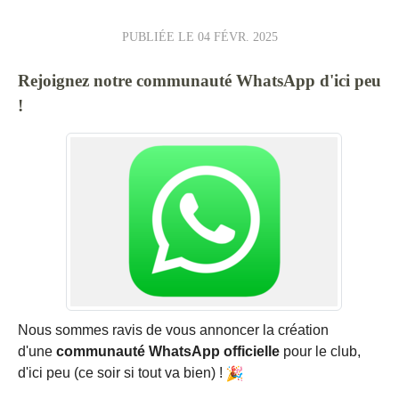
PUBLIÉE LE
04 FÉVR. 2025
Rejoignez notre communauté WhatsApp d'ici peu
!
Nous sommes ravis de vous annoncer la création
d'une
communauté WhatsApp officielle
pour le club,
d
'ici peu (ce soir si tout va bien)
!